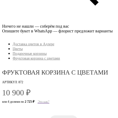
Ничего не нашли — соберём под вас
Опишите букет в WhatsApp — флорист предложит варианты
Доставка цветов в Адлере
Цветы
Подарочные корзины
Фруктовая корзина c цветами
ФРУКТОВАЯ КОРЗИНА C ЦВЕТАМИ
АРТИКУЛ: 872
10 900 ₽
или 4 долями по
2 725 ₽
Это как?