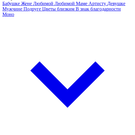
Бабушке
Жене
Любимой
Любимой Маме
Артисту
Девушке
Мужчине
Подруге
Цветы близким
В знак благодарности
Моно