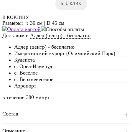
В 1 КЛИК
В КОРЗИНУ
Размеры: ↕ 30 см | D 45 см
Доставим в
Адлер (центр) - бесплатно
Адлер (центр) - бесплатно
Имеретинский курорт (Олимпийский Парк)
Кудепста
с. Орел-Изумруд
с. Веселое
с. Верхневеселое
Аэропорт
в течение
380 минут
Состав
Описание