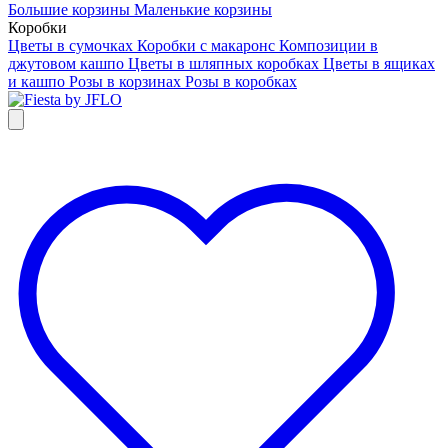
Большие корзины
Маленькие корзины
Коробки
Цветы в сумочках
Коробки с макаронс
Композиции в
джутовом кашпо
Цветы в шляпных коробках
Цветы в ящиках
и кашпо
Розы в корзинах
Розы в коробках