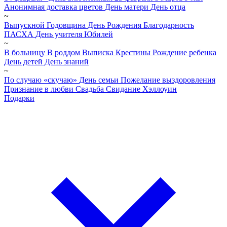
Анонимная доставка цветов
День матери
День отца
~
Выпускной
Годовщина
День Рождения
Благодарность
ПАСХА
День учителя
Юбилей
~
В больницу
В роддом
Выписка
Крестины
Рождение ребенка
День детей
День знаний
~
По случаю «скучаю»
День семьи
Пожелание выздоровления
Признание в любви
Свадьба
Свидание
Хэллоуин
Подарки