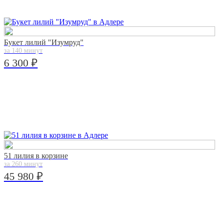
Букет лилий "Изумруд"
за 140 минут
6 300 ₽
51 лилия в корзине
за 260 минут
45 980 ₽