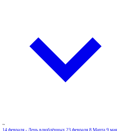
~
14 февраля - День влюблённых
23 февраля
8 Марта
9 мая