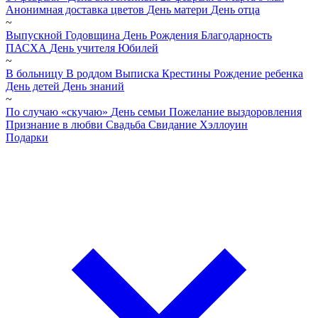
Анонимная доставка цветов
День матери
День отца
~
Выпускной
Годовщина
День Рождения
Благодарность
ПАСХА
День учителя
Юбилей
~
В больницу
В роддом
Выписка
Крестины
Рождение ребенка
День детей
День знаний
~
По случаю «скучаю»
День семьи
Пожелание выздоровления
Признание в любви
Свадьба
Свидание
Хэллоуин
Подарки