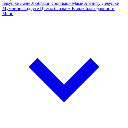
Бабушке
Жене
Любимой
Любимой Маме
Артисту
Девушке
Мужчине
Подруге
Цветы близким
В знак благодарности
Моно