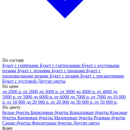
По составу
Букет с герберами
Букет с гортензиями
Букет с кустовыми
розами
Букет с лилиями
Букет с пионами
Букет с
пионовидными розами
Букет с розами
Букет с хризантемами
Букет с эустомой
Другие цветы
По цене
до 2000 р.
от 2000 до 3000 р.
от 3000 до 4000 р.
от 4000 до
5000 р.
от 5000 до 6000 р.
от 6000 до 7000 р.
от 7000 до 10 000
р.
от 10 000 до 20 000 р.
от 20 000 до 50 000 р.
от 50 000 р.
По цвету
Белые букеты
Бирюзовые букеты
Коралловые букеты
Красные
букеты
Кремовые букеты
Малиновые букеты
Розовые букеты
Синие букеты
Фиолетовые букеты
Другие цвета
Кому