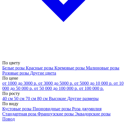
По цвету
Белые розы
Красные розы
Кремовые розы
Малиновые розы
Розовые розы
Другие цвета
По цене
от 1000 до 3000 р.
от 3000 до 5000 р.
от 5000 до 10 000 р.
от 10
000 до 50 000 р.
от 50 000 до 100 000 р.
от 100 000 р.
По росту
40 см
50 см
70 см
80 см
Высокие
Другие размеры
По виду
Кустовые розы
Пионовидные розы
Роза джумилия
Стандартная роза
Французские розы
Эквадорские розы
Повод