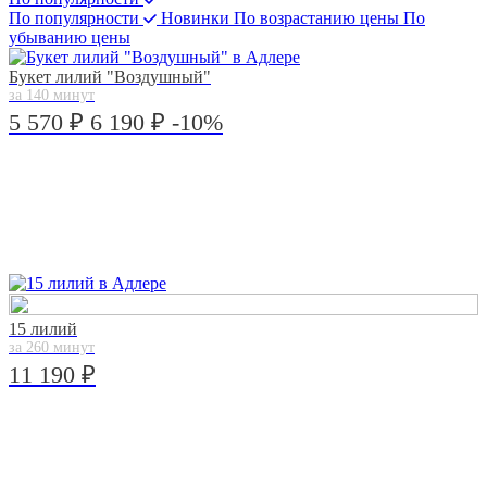
По популярности
Новинки
По возрастанию цены
По
убыванию цены
Букет лилий "Воздушный"
за 140 минут
5 570 ₽
6 190 ₽
-10%
15 лилий
за 260 минут
11 190 ₽