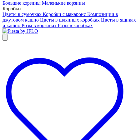
Большие корзины
Маленькие корзины
Коробки
Цветы в сумочках
Коробки с макаронс
Композиции в
джутовом кашпо
Цветы в шляпных коробках
Цветы в ящиках
и кашпо
Розы в корзинах
Розы в коробках