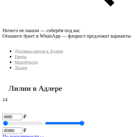
Ничего не нашли — соберём под вас
Опишите букет в WhatsApp — флорист предложит варианты
Доставка цветов в Адлере
Цветы
Монобукеты
Лилии
Лилии в Адлере
14
₽
₽
По популярности