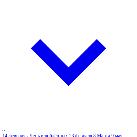
~
14 февраля - День влюблённых
23 февраля
8 Марта
9 мая