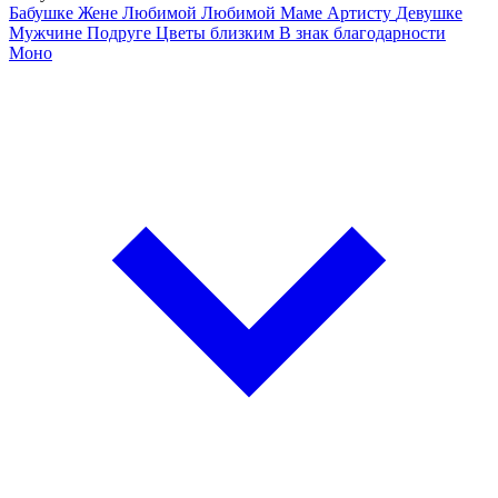
Бабушке
Жене
Любимой
Любимой Маме
Артисту
Девушке
Мужчине
Подруге
Цветы близким
В знак благодарности
Моно