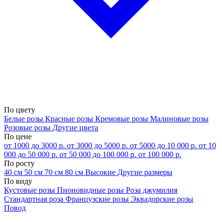
По цвету
Белые розы
Красные розы
Кремовые розы
Малиновые розы
Розовые розы
Другие цвета
По цене
от 1000 до 3000 р.
от 3000 до 5000 р.
от 5000 до 10 000 р.
от 10
000 до 50 000 р.
от 50 000 до 100 000 р.
от 100 000 р.
По росту
40 см
50 см
70 см
80 см
Высокие
Другие размеры
По виду
Кустовые розы
Пионовидные розы
Роза джумилия
Стандартная роза
Французские розы
Эквадорские розы
Повод