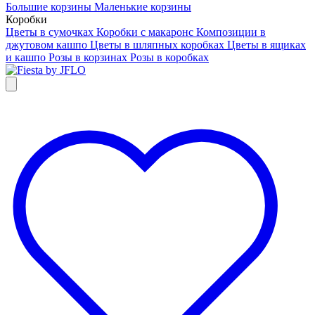
Большие корзины
Маленькие корзины
Коробки
Цветы в сумочках
Коробки с макаронс
Композиции в
джутовом кашпо
Цветы в шляпных коробках
Цветы в ящиках
и кашпо
Розы в корзинах
Розы в коробках