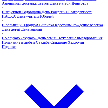
Анонимная доставка цветов
День матери
День отца
~
Выпускной
Годовщина
День Рождения
Благодарность
ПАСХА
День учителя
Юбилей
~
В больницу
В роддом
Выписка
Крестины
Рождение ребенка
День детей
День знаний
~
По случаю «скучаю»
День семьи
Пожелание выздоровления
Признание в любви
Свадьба
Свидание
Хэллоуин
Подарки