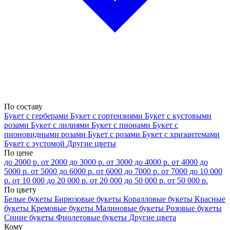
По составу
Букет с герберами
Букет с гортензиями
Букет с кустовыми
розами
Букет с лилиями
Букет с пионами
Букет с
пионовидными розами
Букет с розами
Букет с хризантемами
Букет с эустомой
Другие цветы
По цене
до 2000 р.
от 2000 до 3000 р.
от 3000 до 4000 р.
от 4000 до
5000 р.
от 5000 до 6000 р.
от 6000 до 7000 р.
от 7000 до 10 000
р.
от 10 000 до 20 000 р.
от 20 000 до 50 000 р.
от 50 000 р.
По цвету
Белые букеты
Бирюзовые букеты
Коралловые букеты
Красные
букеты
Кремовые букеты
Малиновые букеты
Розовые букеты
Синие букеты
Фиолетовые букеты
Другие цвета
Кому