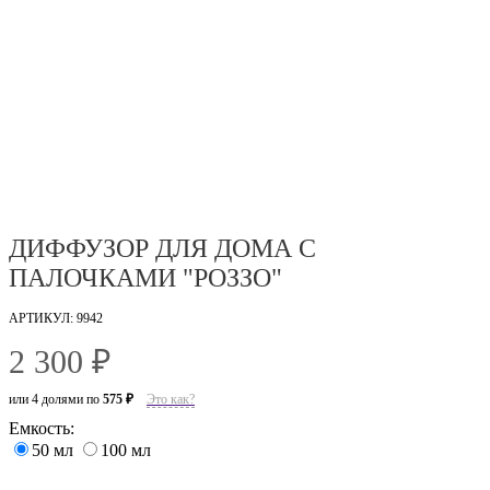
ДИФФУЗОР ДЛЯ ДОМА С
ПАЛОЧКАМИ "РОЗЗО"
АРТИКУЛ: 9942
2 300 ₽
или 4 долями по
575 ₽
Это как?
Емкость:
50 мл
100 мл