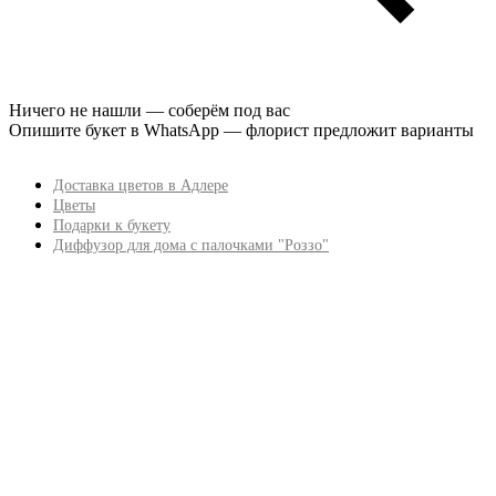
Ничего не нашли — соберём под вас
Опишите букет в WhatsApp — флорист предложит варианты
Доставка цветов в Адлере
Цветы
Подарки к букету
Диффузор для дома с палочками "Роззо"